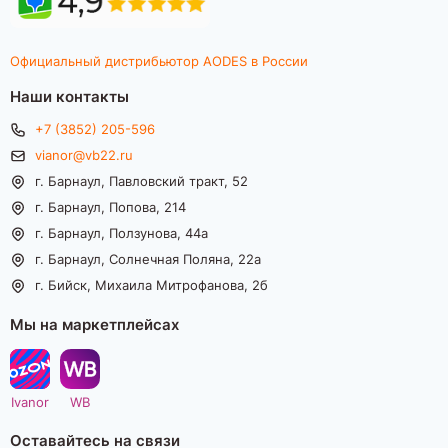
Официальный дистрибьютор AODES в России
Наши контакты
+7 (3852) 205-596
vianor@vb22.ru
г. Барнаул, Павловский тракт, 52
г. Барнаул, Попова, 214
г. Барнаул, Ползунова, 44а
г. Барнаул, Солнечная Поляна, 22а
г. Бийск, Михаила Митрофанова, 2б
Мы на маркетплейсах
Ivanor
WB
Оставайтесь на связи