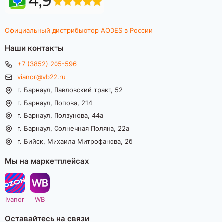
Официальный дистрибьютор AODES в России
Наши контакты
+7 (3852) 205-596
vianor@vb22.ru
г. Барнаул, Павловский тракт, 52
г. Барнаул, Попова, 214
г. Барнаул, Ползунова, 44а
г. Барнаул, Солнечная Поляна, 22а
г. Бийск, Михаила Митрофанова, 2б
Мы на маркетплейсах
Ivanor
WB
Оставайтесь на связи