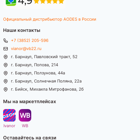
Официальный дистрибьютор AODES в России
Наши контакты
+7 (3852) 205-596
vianor@vb22.ru
г. Барнаул, Павловский тракт, 52
г. Барнаул, Попова, 214
г. Барнаул, Ползунова, 44а
г. Барнаул, Солнечная Поляна, 22а
г. Бийск, Михаила Митрофанова, 2б
Мы на маркетплейсах
Ivanor
WB
Оставайтесь на связи