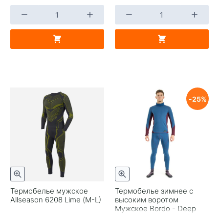
25
Термобелье мужское
Термобелье зимнее с
Allseason 6208 Lime (M-L)
высоким воротом
Мужское Bordo - Deep
Blue 2023 XL Dragonfly