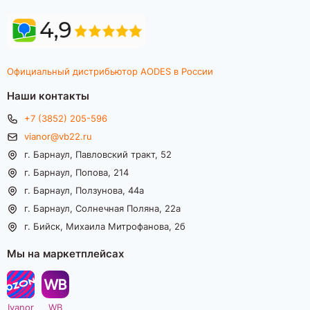
Официальный дистрибьютор AODES в России
Наши контакты
+7 (3852) 205-596
vianor@vb22.ru
г. Барнаул, Павловский тракт, 52
г. Барнаул, Попова, 214
г. Барнаул, Ползунова, 44а
г. Барнаул, Солнечная Поляна, 22а
г. Бийск, Михаила Митрофанова, 2б
Мы на маркетплейсах
Ivanor
WB