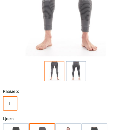
Размер:
L
Цвет: