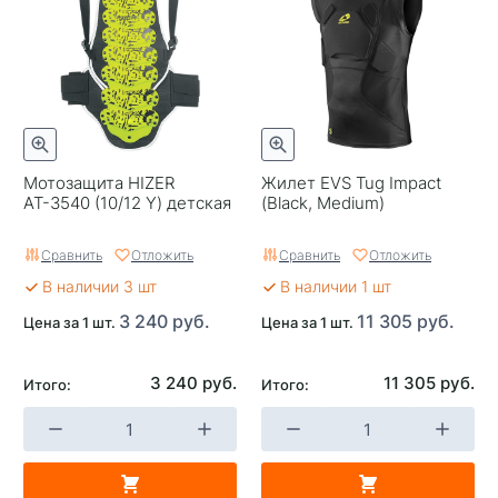
Тип застежки
Липучки
Российский размер
48
Мотозащита HIZER
Жилет EVS Tug Impact
АТ-3540 (10/12 Y) детская
(Black, Medium)
Сравнить
Отложить
Сравнить
Отложить
В наличии 3 шт
В наличии 1 шт
3 240 руб.
11 305 руб.
Цена за 1 шт.
Цена за 1 шт.
3 240 руб.
11 305 руб.
Итого:
Итого: