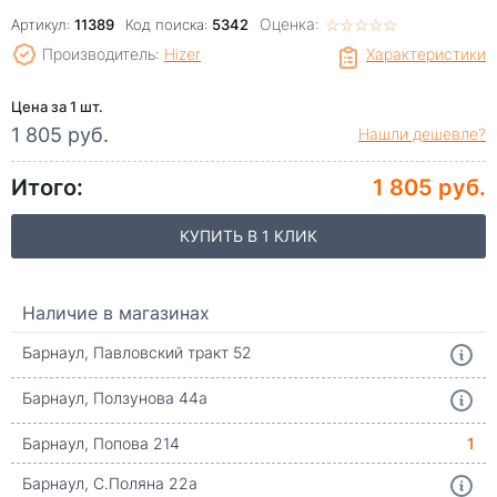
Оценка:
☆
★
☆
★
☆
★
☆
★
☆
★
Артикул:
11389
Код поиска:
5342
Производитель:
Hizer
Характеристики
Цена за 1 шт.
1 805 руб.
Нашли дешевле?
Итого:
1 805 руб.
КУПИТЬ В 1 КЛИК
Наличие в магазинах
Барнаул, Павловский тракт 52
Барнаул, Ползунова 44а
Барнаул, Попова 214
1
Барнаул, С.Поляна 22а