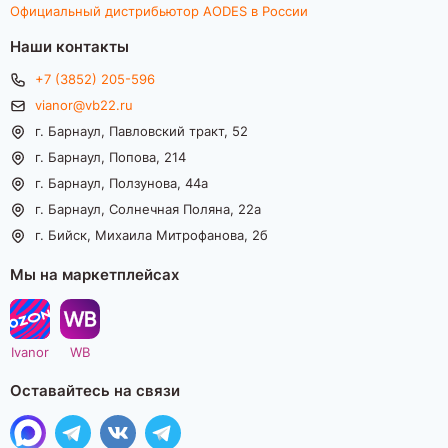
Официальный дистрибьютор AODES в России
Наши контакты
+7 (3852) 205-596
vianor@vb22.ru
г. Барнаул, Павловский тракт, 52
г. Барнаул, Попова, 214
г. Барнаул, Ползунова, 44а
г. Барнаул, Солнечная Поляна, 22а
г. Бийск, Михаила Митрофанова, 2б
Мы на маркетплейсах
Ivanor
WB
Оставайтесь на связи