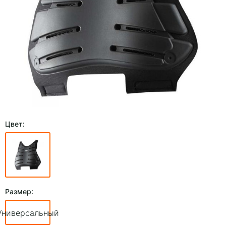
Цвет:
Размер:
Универсальный