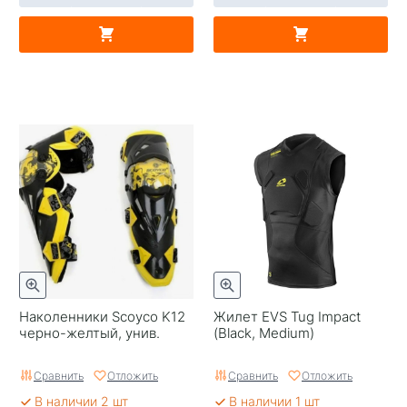
Наколенники Scoyco K12
Жилет EVS Tug Impact
черно-желтый, унив.
(Black, Medium)
Сравнить
Отложить
Сравнить
Отложить
В наличии 2 шт
В наличии 1 шт