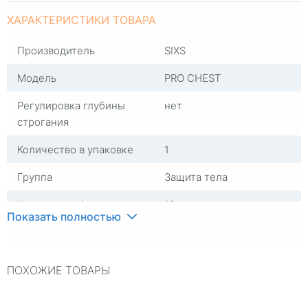
ХАРАКТЕРИСТИКИ ТОВАРА
Производитель
SIXS
Модель
PRO CHEST
Регулировка глубины
нет
строгания
Количество в упаковке
1
Группа
Защита тела
Участвует в Акции
10
Показать полностью
Количество в упаковке,
1
штук
ПОХОЖИЕ ТОВАРЫ
Страна изготовителя
Италия
Цвет
Черный