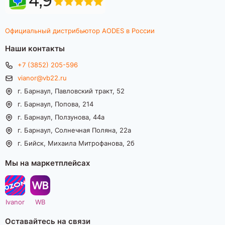
Официальный дистрибьютор AODES в России
Наши контакты
+7 (3852) 205-596
vianor@vb22.ru
г. Барнаул, Павловский тракт, 52
г. Барнаул, Попова, 214
г. Барнаул, Ползунова, 44а
г. Барнаул, Солнечная Поляна, 22а
г. Бийск, Михаила Митрофанова, 2б
Мы на маркетплейсах
Ivanor
WB
Оставайтесь на связи