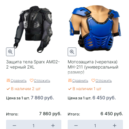
Размер
Универсальный
Материал
Пластик
Целевая аудитория
Взрослая
Российский размер
Универсальный
Защита тела Sparx AM02-
Мотозащита (черепаха)
2 черный 2XL
МН-211 (универсальный
размер)
Сравнить
Отложить
Сравнить
Отложить
В наличии 2 шт
В наличии 1 шт
7 860 руб.
6 450 руб.
Цена за 1 шт.
Цена за 1 шт.
7 860 руб.
6 450 руб.
Итого:
Итого: