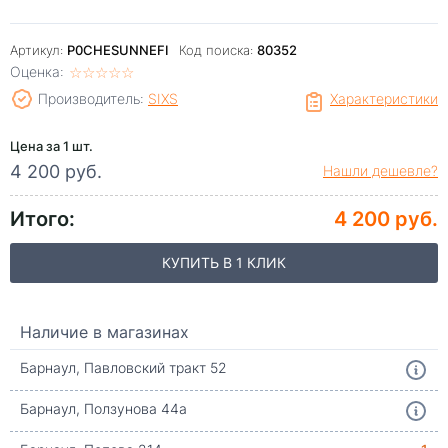
Артикул:
P0CHESUNNEFI
Код поиска:
80352
Оценка:
☆
★
☆
★
☆
★
☆
★
☆
★
Производитель:
SIXS
Характеристики
Цена за 1 шт.
4 200 руб.
Нашли дешевле?
Итого:
4 200 руб.
КУПИТЬ В 1 КЛИК
Наличие в магазинах
Барнаул, Павловский тракт 52
Барнаул, Ползунова 44а