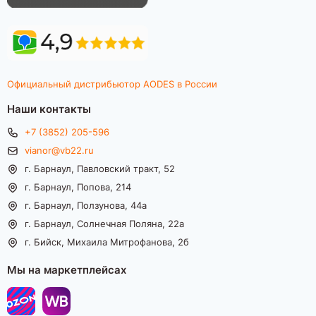
Официальный дистрибьютор AODES в России
Наши контакты
+7 (3852) 205-596
vianor@vb22.ru
г. Барнаул, Павловский тракт, 52
г. Барнаул, Попова, 214
г. Барнаул, Ползунова, 44а
г. Барнаул, Солнечная Поляна, 22а
г. Бийск, Михаила Митрофанова, 2б
Мы на маркетплейсах