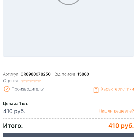
Артикул:
CR8980078250
Код поиска:
15880
Оценка:
☆
★
☆
★
☆
★
☆
★
☆
★
Производитель:
Характеристики
Цена за 1 шт.
410 руб.
Нашли дешевле?
Итого:
410 руб.