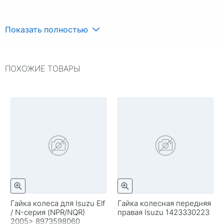
Показать полностью
ПОХОЖИЕ ТОВАРЫ
Гайка колеса для Isuzu Elf
Гайка колесная передняя
/ N-серия (NPR/NQR)
правая Isuzu 1423330223
2005> 8973598060