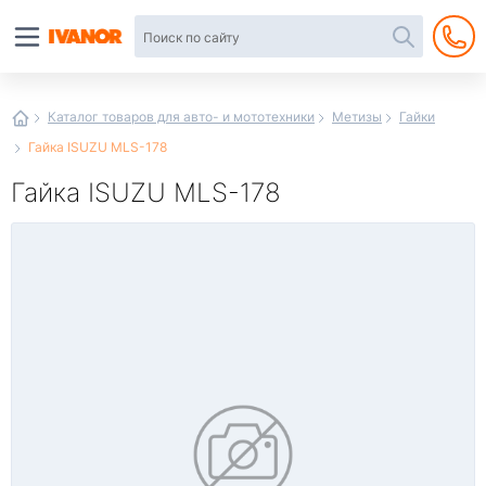
Автотовары
в
интернет-
магазине
Иванор
Каталог товаров для авто- и мототехники
Метизы
Гайки
Гайка ISUZU MLS-178
Гайка ISUZU MLS-178