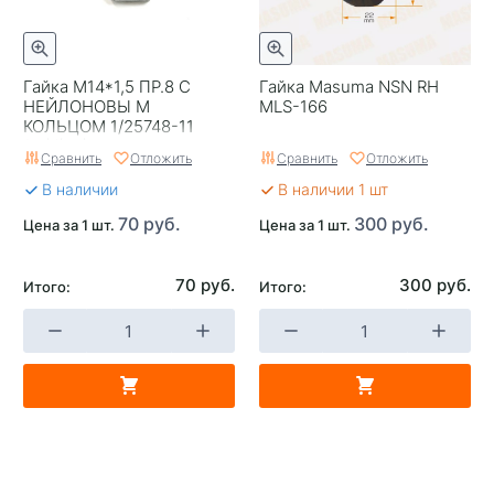
Гайка М14*1,5 ПР.8 С
Гайка Masuma NSN RH
НЕЙЛОНОВЫ М
MLS-166
КОЛЬЦОМ 1/25748-11
(10)/(50)ª
Сравнить
Отложить
Сравнить
Отложить
В наличии
В наличии 1 шт
70 руб.
300 руб.
Цена за 1 шт.
Цена за 1 шт.
70 руб.
300 руб.
Итого:
Итого: