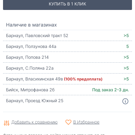
КУПИТЬ В 1 КЛИК
Наличие в магазинах
Барнаул, Павловский тракт 52
>5
Барнаул, Ползунова 44а
5
Барнаул, Попова 214
>5
Барнаул, С.Поляна 22а
>5
Барнаул, Власихинская 49в
(100% предоплата)
>5
Бийск, Митрофанова 2б
Под заказ 2-3 дн.
Барнаул, Проезд Южный 25
Добавить к сравнению
В Избранное