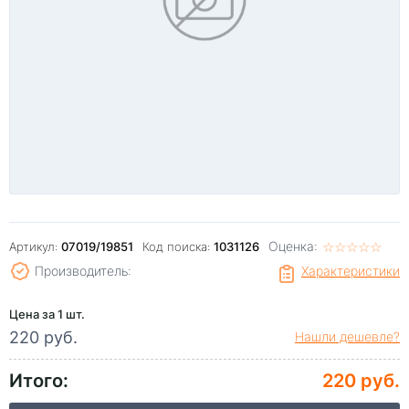
Оценка:
☆
★
☆
★
☆
★
☆
★
☆
★
Артикул:
07019/19851
Код поиска:
1031126
Производитель:
Характеристики
Цена за 1 шт.
220 руб.
Нашли дешевле?
Итого:
220 руб.