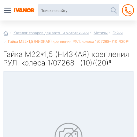
Автотовары
в
интернет-
магазине
Иванор
Каталог товаров для авто- и мототехники
Метизы
Гайки
Гайка М22*1,5 (НИЗКАЯ) крепления РУЛ. колеса 1/07268- (10)/(20)ª
Гайка М22*1,5 (НИЗКАЯ) крепления
РУЛ. колеса 1/07268- (10)/(20)ª