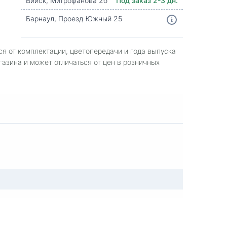
Бийск, Митрофанова 2б
Под заказ 2-3 дн.
Барнаул, Проезд Южный 25
ся от комплектации, цветопередачи и года выпуска
газина и может отличаться от цен в розничных