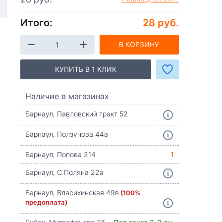
Итого:
28 руб.
В КОРЗИНУ
КУПИТЬ В 1 КЛИК
Наличие в магазинах
Барнаул, Павловский тракт 52
Барнаул, Ползунова 44а
Барнаул, Попова 214
1
Барнаул, С.Поляна 22а
Барнаул, Власихинская 49в
(100%
предоплата)