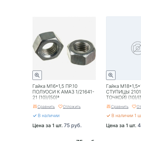
Гайка М16*1,5 ПР.10
Гайка М18*1,5*
ПОЛУОСИ К АМАЗ 1/21641-
СТУПИЦЫ 2101 
21 (10)/(50)ª
ТОЧКОЙ) (10)/(
Сравнить
Отложить
Сравнить
От
В наличии
В наличии 1 ш
75 руб.
4
Цена за 1 шт.
Цена за 1 шт.