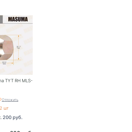
ma TYT RH MLS-
Отложить
2 шт
200 руб.
т.