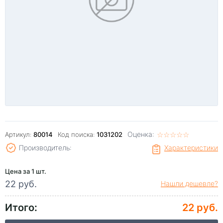
Оценка:
☆
★
☆
★
☆
★
☆
★
☆
★
Артикул:
80014
Код поиска:
1031202
Производитель:
Характеристики
Цена за 1 шт.
22 руб.
Нашли дешевле?
Итого:
22 руб.