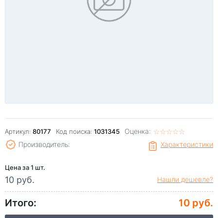
Оценка:
☆
★
☆
★
☆
★
☆
★
☆
★
Артикул:
80177
Код поиска:
1031345
Производитель:
Характеристики
Цена за 1 шт.
10 руб.
Нашли дешевле?
Итого:
10 руб.