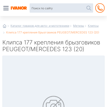
Автотовары
в
интернет-
магазине
Иванор
Каталог товаров для авто- и мототехники
Метизы
Клипсы
Клипса 177 крепления брызговиков PEUGEOT/MERCEDES 123 (20)
Клипса 177 крепления брызговиков
PEUGEOT/MERCEDES 123 (20)