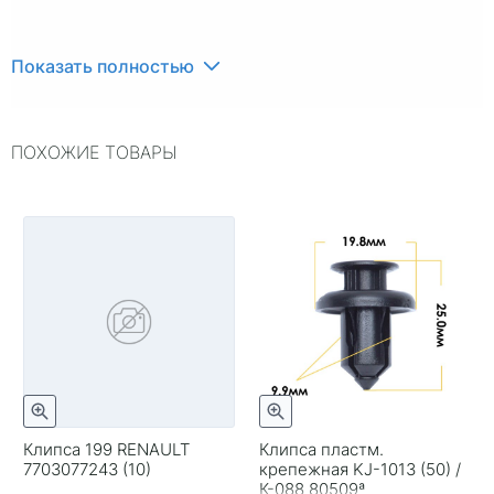
Показать полностью
ПОХОЖИЕ ТОВАРЫ
Клипса 199 RENAULT
Клипса пластм.
7703077243 (10)
крепежная KJ-1013 (50) /
К-088 80509ª