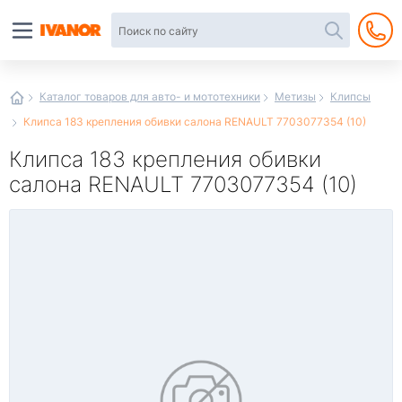
Автотовары
в
интернет-
магазине
Иванор
Каталог товаров для авто- и мототехники
Метизы
Клипсы
Клипса 183 крепления обивки салона RENAULT 7703077354 (10)
Клипса 183 крепления обивки
салона RENAULT 7703077354 (10)