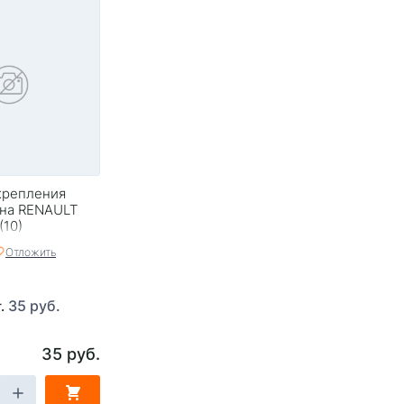
крепления
она RENAULT
(10)
Отложить
35 руб.
т.
35 руб.