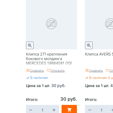
Клипса 271 крепления
Клипса AVERS 
бокового молдинга
MERCEDES 19884581 (10)
Сравнить
Отложить
Сравнить
От
В наличии
В наличии 4 
30 руб.
4
Цена за 1 шт.
Цена за 1 шт.
30 руб.
Итого:
Итого: