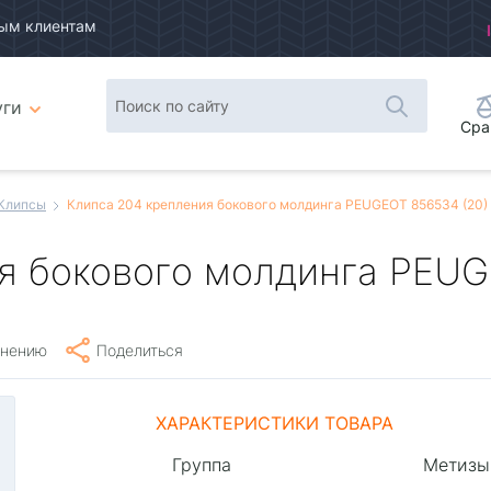
ым клиентам
уги
Сра
Клипсы
Клипса 204 крепления бокового молдинга PEUGEOT 856534 (20)
я бокового молдинга PEUG
внению
Поделиться
ХАРАКТЕРИСТИКИ ТОВАРА
Группа
Метизы