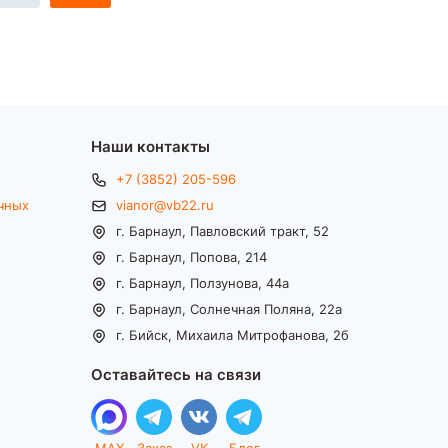
Наши контакты
+7 (3852) 205-596
чных
vianor@vb22.ru
г. Барнаул, Павловский тракт, 52
г. Барнаул, Попова, 214
г. Барнаул, Ползунова, 44а
г. Барнаул, Солнечная Поляна, 22а
г. Бийск, Михаила Митрофанова, 2б
Оставайтесь на связи
MAX
Заказ
VK
Блог