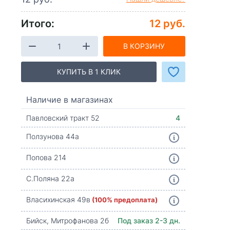
Итого:
12 руб.
В КОРЗИНУ
КУПИТЬ В 1 КЛИК
Наличие в магазинах
Павловский тракт 52
4
Ползунова 44а
Попова 214
С.Поляна 22а
Власихинская 49в
(100% предоплата)
Бийск, Митрофанова 2б
Под заказ 2-3 дн.