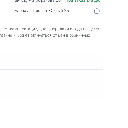
Бийск, Митрофанова 2б
Под заказ 2-3 дн.
Барнаул, Проезд Южный 25
ся от комплектации, цветопередачи и года выпуска
газина и может отличаться от цен в розничных