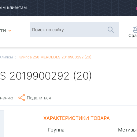
ым клиентам
уги
Сра
Клипсы
Клипса 250 MERCEDES 2019900292 (20)
 2019900292 (20)
внению
Поделиться
ХАРАКТЕРИСТИКИ ТОВАРА
Группа
Метизы