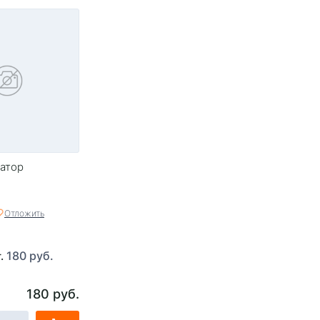
атор
Отложить
180 руб.
т.
180 руб.