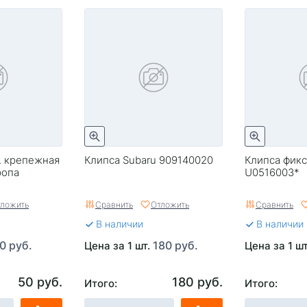
. крепежная
Клипса Subaru 909140020
Клипса фикс
ропа
U0516003*
ложить
Сравнить
Отложить
Сравнить
В наличии
В наличии
0 руб.
180 руб.
Цена за 1 шт.
Цена за 1 ш
50 руб.
180 руб.
Итого:
Итого: