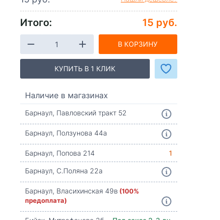
Итого:
15 руб.
В КОРЗИНУ
КУПИТЬ В 1 КЛИК
Наличие в магазинах
Барнаул, Павловский тракт 52
Барнаул, Ползунова 44а
Барнаул, Попова 214
1
Барнаул, С.Поляна 22а
Барнаул, Власихинская 49в
(100%
предоплата)