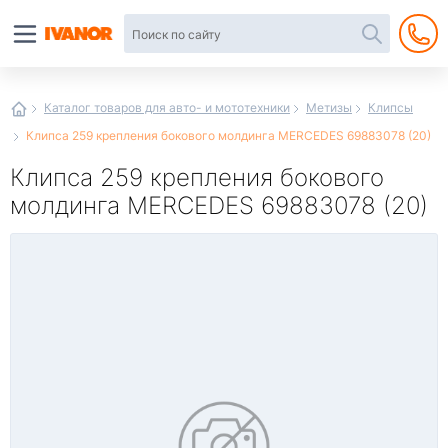
Автотовары
в
интернет-
магазине
Иванор
Каталог товаров для авто- и мототехники
Метизы
Клипсы
Клипса 259 крепления бокового молдинга MERCEDES 69883078 (20)
Клипса 259 крепления бокового
молдинга MERCEDES 69883078 (20)