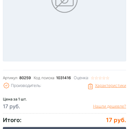
Оценка:
☆
★
☆
★
☆
★
☆
★
☆
★
Артикул:
80259
Код поиска:
1031416
Производитель:
Характеристики
Цена за 1 шт.
17 руб.
Нашли дешевле?
Итого:
17 руб.