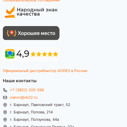
Официальный дистрибьютор AODES в России
Наши контакты
+7 (3852) 205-596
vianor@vb22.ru
г. Барнаул, Павловский тракт, 52
г. Барнаул, Попова, 214
г. Барнаул, Ползунова, 44а
г. Барнаул, Солнечная Поляна, 22а