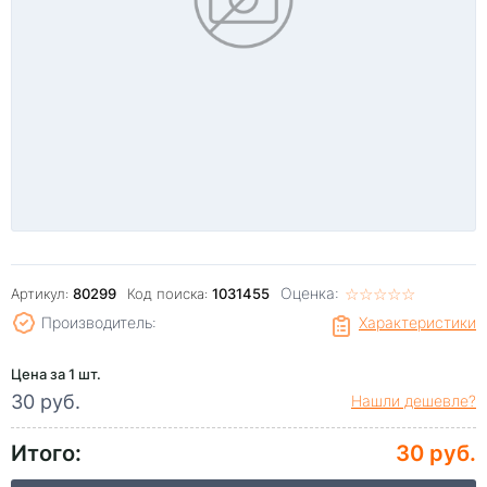
Оценка:
☆
★
☆
★
☆
★
☆
★
☆
★
Артикул:
80299
Код поиска:
1031455
Производитель:
Характеристики
Цена за 1 шт.
30 руб.
Нашли дешевле?
Итого:
30 руб.