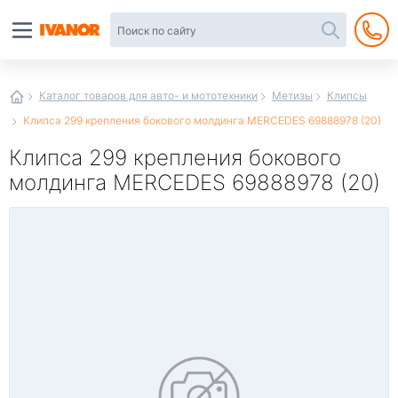
Автотовары
в
интернет-
магазине
Иванор
Каталог товаров для авто- и мототехники
Метизы
Клипсы
Клипса 299 крепления бокового молдинга MERCEDES 69888978 (20)
Клипса 299 крепления бокового
молдинга MERCEDES 69888978 (20)