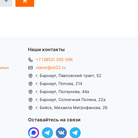
Наши контакты
+7 (3852) 205-596
чных
vianor@vb22.ru
г. Барнаул, Павловский тракт, 52
г. Барнаул, Попова, 214
г. Барнаул, Ползунова, 44а
г. Барнаул, Солнечная Поляна, 22а
г. Бийск, Михаила Митрофанова, 2б
Оставайтесь на связи