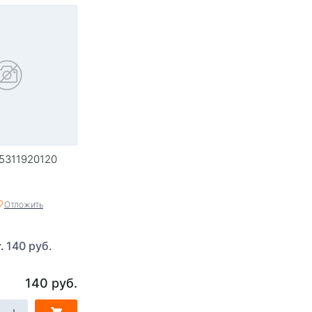
5311920120
Отложить
140 руб.
т.
140 руб.