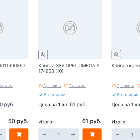
9011906863
Клипса 386 OPEL OMEGA A
Клипса кре
174853 (10)
ложить
Сравнить
Отложить
Сравнить
В наличии
В наличии
0 руб.
61 руб.
Цена за 1 шт.
Цена за 1 ш
50 руб.
61 руб.
Итого:
Итого: