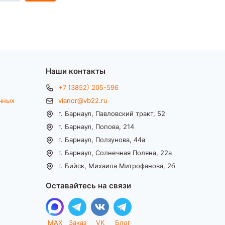
Наши контакты
+7 (3852) 205-596
чных
vianor@vb22.ru
г. Барнаул, Павловский тракт, 52
г. Барнаул, Попова, 214
г. Барнаул, Ползунова, 44а
г. Барнаул, Солнечная Поляна, 22а
г. Бийск, Михаила Митрофанова, 2б
Оставайтесь на связи
MAX
Заказ
VK
Блог