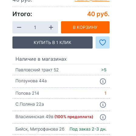
Итого:
40 руб.
В КОРЗИНУ
КУПИТЬ В 1 КЛИК
Наличие в магазинах
Павловский тракт 52
>5
Ползунова 44а
Попова 214
1
С.Поляна 22а
Власихинская 49в
(100% предоплата)
Бийск, Митрофанова 2б
Под заказ 2-3 дн.