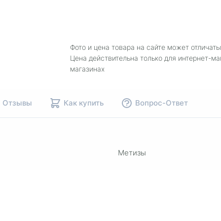
Фото и цена товара на сайте может отличать
Цена действительна только для интернет-ма
магазинах
Отзывы
Как купить
Вопрос-Ответ
Метизы