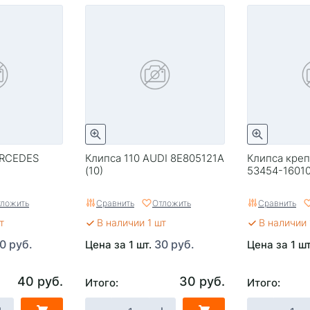
ERCEDES
Клипса 110 AUDI 8E805121A
Клипса креп
(10)
53454-1601
ложить
Сравнить
Отложить
Сравнить
т
В наличии 1 шт
В наличии 
0 руб.
30 руб.
Цена за 1 шт.
Цена за 1 ш
40 руб.
30 руб.
Итого:
Итого: