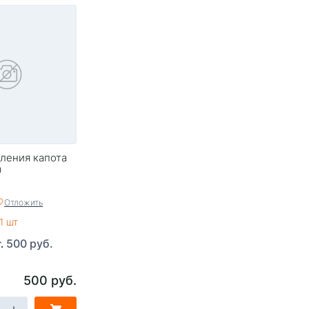
ления капота
0
Отложить
1 шт
500 руб.
т.
500 руб.