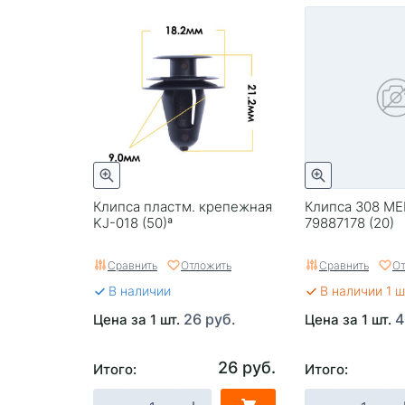
Клипса пластм. крепежная
Клипса 308 M
KJ-018 (50)ª
79887178 (20)
Сравнить
Отложить
Сравнить
От
В наличии
В наличии 1 ш
26 руб.
4
Цена за 1 шт.
Цена за 1 шт.
26 руб.
Итого:
Итого: