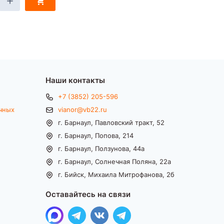
Наши контакты
+7 (3852) 205-596
чных
vianor@vb22.ru
г. Барнаул, Павловский тракт, 52
г. Барнаул, Попова, 214
г. Барнаул, Ползунова, 44а
г. Барнаул, Солнечная Поляна, 22а
г. Бийск, Михаила Митрофанова, 2б
Оставайтесь на связи