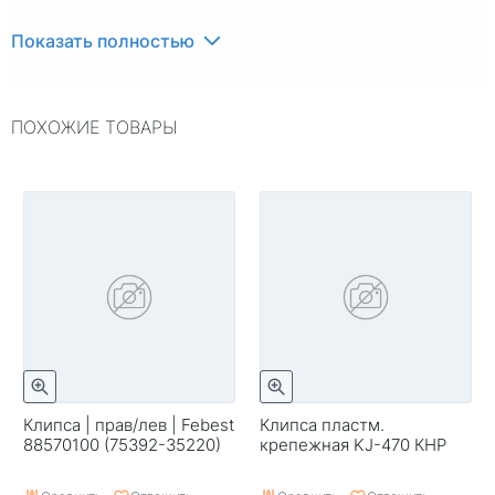
Показать полностью
ПОХОЖИЕ ТОВАРЫ
Клипса | прав/лев | Febest
Клипса пластм.
88570100 (75392-35220)
крепежная KJ-470 КНР