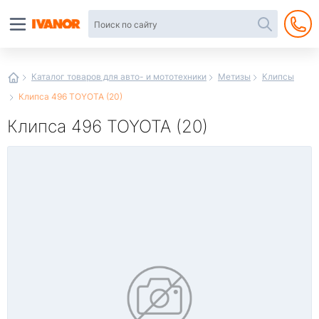
Автотовары
в
интернет-
магазине
Иванор
Каталог товаров для авто- и мототехники
Метизы
Клипсы
Клипса 496 TOYOTA (20)
Клипса 496 TOYOTA (20)