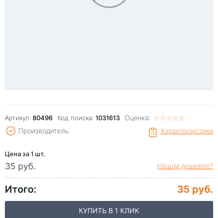
Оценка:
☆
★
☆
★
☆
★
☆
★
☆
★
Артикул:
80496
Код поиска:
1031613
Производитель:
Характеристики
Цена за 1 шт.
35 руб.
Нашли дешевле?
Итого:
35 руб.
КУПИТЬ В 1 КЛИК