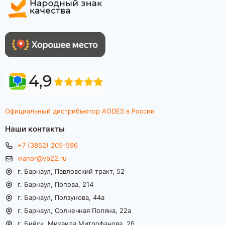
Официальный дистрибьютор AODES в России
Наши контакты
+7 (3852) 205-596
vianor@vb22.ru
г. Барнаул, Павловский тракт, 52
г. Барнаул, Попова, 214
г. Барнаул, Ползунова, 44а
г. Барнаул, Солнечная Поляна, 22а
г. Бийск, Михаила Митрофанова, 2б