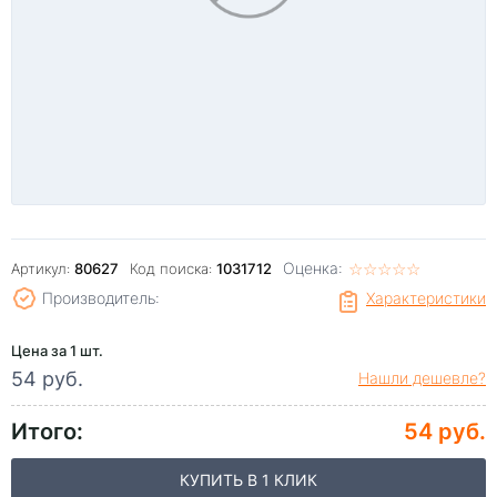
Оценка:
☆
★
☆
★
☆
★
☆
★
☆
★
Артикул:
80627
Код поиска:
1031712
Производитель:
Характеристики
Цена за 1 шт.
54 руб.
Нашли дешевле?
Итого:
54 руб.
КУПИТЬ В 1 КЛИК