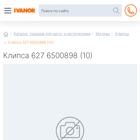
Автотовары
в
интернет-
магазине
Иванор
Каталог товаров для авто- и мототехники
Метизы
Клипсы
Клипса 627 6500898 (10)
Клипса 627 6500898 (10)