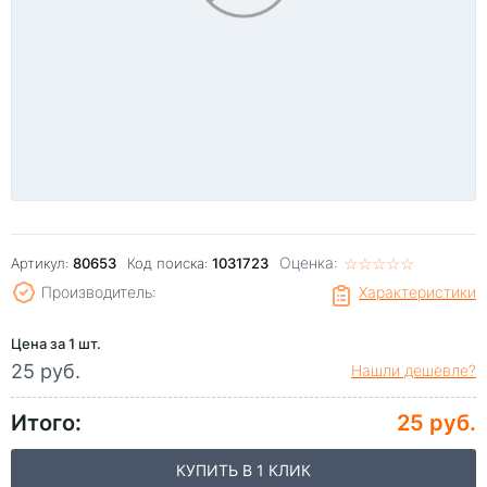
Оценка:
☆
★
☆
★
☆
★
☆
★
☆
★
Артикул:
80653
Код поиска:
1031723
Производитель:
Характеристики
Цена за 1 шт.
25 руб.
Нашли дешевле?
Итого:
25 руб.
КУПИТЬ В 1 КЛИК