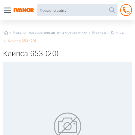
Автотовары
в
интернет-
магазине
Иванор
Каталог товаров для авто- и мототехники
Метизы
Клипсы
Клипса 653 (20)
Клипса 653 (20)