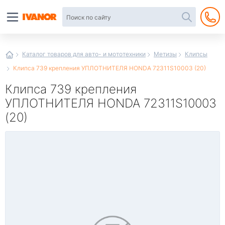
Автотовары
в
интернет-
магазине
Иванор
Каталог товаров для авто- и мототехники
Метизы
Клипсы
Клипса 739 крепления УПЛОТНИТЕЛЯ HONDA 72311S10003 (20)
Клипса 739 крепления
УПЛОТНИТЕЛЯ HONDA 72311S10003
(20)