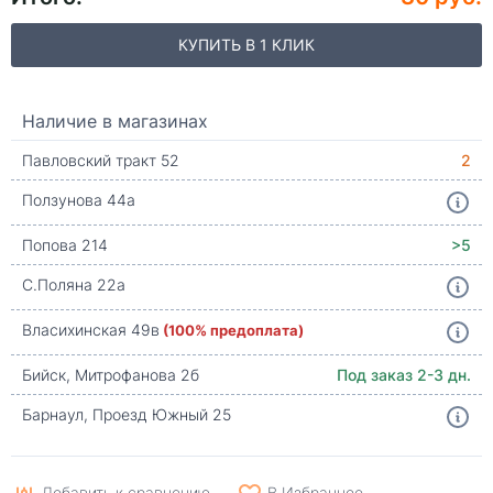
КУПИТЬ В 1 КЛИК
Наличие в магазинах
Павловский тракт 52
2
Ползунова 44а
Попова 214
>5
С.Поляна 22а
Власихинская 49в
(100% предоплата)
Бийск, Митрофанова 2б
Под заказ 2-3 дн.
Барнаул, Проезд Южный 25
Добавить к сравнению
В Избранное