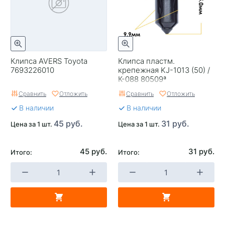
Клипса AVERS Toyota
Клипса пластм.
7693226010
крепежная KJ-1013 (50) /
К-088 80509ª
Сравнить
Отложить
Сравнить
Отложить
В наличии
В наличии
45 руб.
31 руб.
Цена за 1 шт.
Цена за 1 шт.
45 руб.
31 руб.
Итого:
Итого: