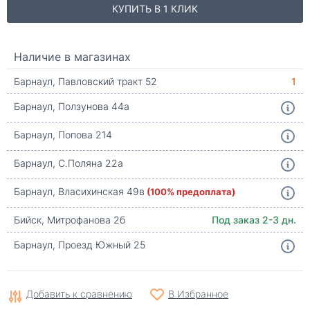
КУПИТЬ В 1 КЛИК
Наличие в магазинах
Барнаул, Павловский тракт 52
1
Барнаул, Ползунова 44а
Барнаул, Попова 214
Барнаул, С.Поляна 22а
Барнаул, Власихинская 49в
(100% предоплата)
Бийск, Митрофанова 2б
Под заказ 2-3 дн.
Барнаул, Проезд Южный 25
Добавить к сравнению
В Избранное