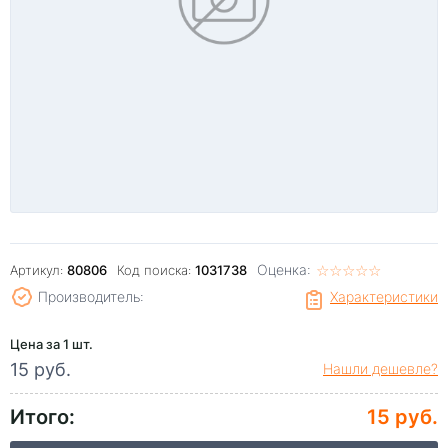
Оценка:
☆
★
☆
★
☆
★
☆
★
☆
★
Артикул:
80806
Код поиска:
1031738
Производитель:
Характеристики
Цена за 1 шт.
15 руб.
Нашли дешевле?
Итого:
15 руб.