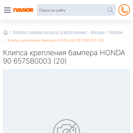
Автотовары
в
интернет-
магазине
Иванор
Каталог товаров для авто- и мототехники
Метизы
Клипсы
Клипса крепления бампера HONDA 90 657SB0003 (20)
Клипса крепления бампера HONDA
90 657SB0003 (20)