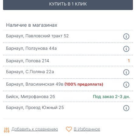
КУПИТЬ В 1 КЛИК
Наличие в магазинах
Барнаул, Павловский тракт 52
Барнаул, Ползунова 44а
Барнаул, Попова 214
1
Барнаул, С.Поляна 22а
Барнаул, Власихинская 49в
(100% предоплата)
Бийск, Митрофанова 2б
Под заказ 2-3 дн.
Барнаул, Проезд Южный 25
Добавить к сравнению
В Избранное