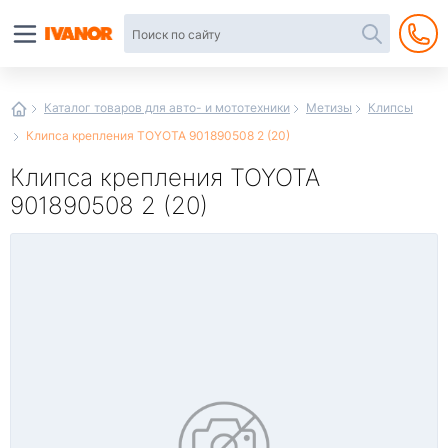
Автотовары
в
интернет-
магазине
Иванор
Каталог товаров для авто- и мототехники
Метизы
Клипсы
Клипса крепления TOYOTA 901890508 2 (20)
Клипса крепления TOYOTA
901890508 2 (20)