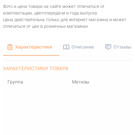
Фото и цена товара на сайте может отличаться от
комплектации, цветопередачи и года выпуска
Цена действительна только для интернет-магазина и может
отличаться от цен в розничных магазинах
Характеристики
Описание
Отзывы
ХАРАКТЕРИСТИКИ ТОВАРА
Группа
Метизы