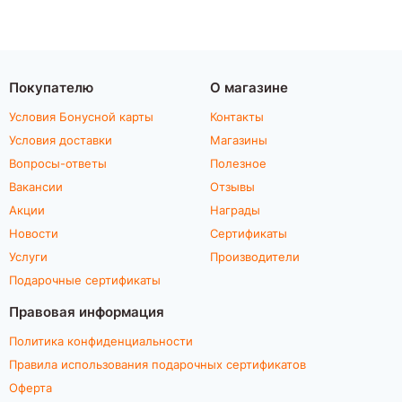
Покупателю
О магазине
Условия Бонусной карты
Контакты
Условия доставки
Магазины
Вопросы-ответы
Полезное
Вакансии
Отзывы
Акции
Награды
Новости
Сертификаты
Услуги
Производители
Подарочные сертификаты
Правовая информация
Политика конфиденциальности
Правила использования подарочных сертификатов
Оферта