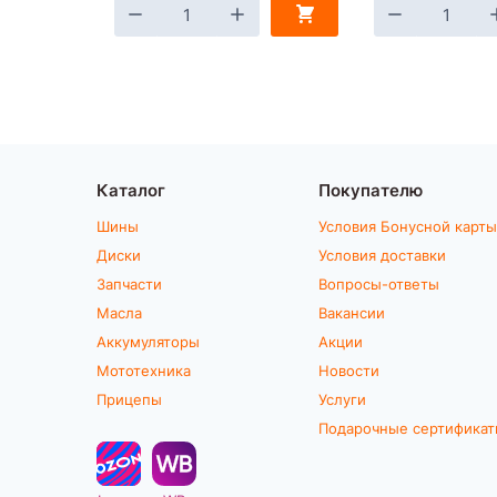
Каталог
Покупателю
Шины
Условия Бонусной карты
Диски
Условия доставки
Запчасти
Вопросы-ответы
Масла
Вакансии
Аккумуляторы
Акции
Мототехника
Новости
Прицепы
Услуги
Подарочные сертифика