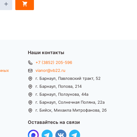
Наши контакты
+7 (3852) 205-596
чных
vianor@vb22.ru
г. Барнаул, Павловский тракт, 52
г. Барнаул, Попова, 214
г. Барнаул, Ползунова, 44а
г. Барнаул, Солнечная Поляна, 22а
г. Бийск, Михаила Митрофанова, 2б
Оставайтесь на связи