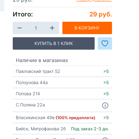
Итого:
29 руб.
В КОРЗИНУ
КУПИТЬ В 1 КЛИК
Наличие в магазинах
Павловский тракт 52
>5
Ползунова 44а
>5
Попова 214
>5
С.Поляна 22а
Власихинская 49в
(100% предоплата)
>5
Бийск, Митрофанова 2б
Под заказ 2-3 дн.