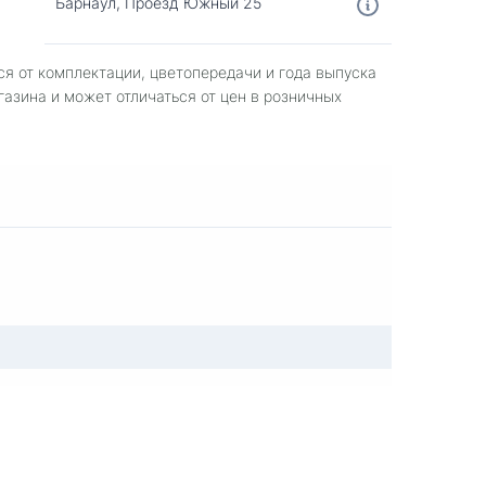
Барнаул, Проезд Южный 25
ся от комплектации, цветопередачи и года выпуска
газина и может отличаться от цен в розничных