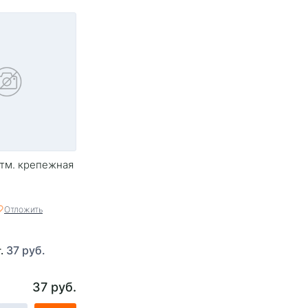
тм. крепежная
Отложить
37 руб.
т.
37 руб.