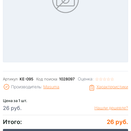
Оценка:
☆
★
☆
★
☆
★
☆
★
☆
★
Артикул:
KE-095
Код поиска:
1028097
Производитель:
Masuma
Характеристики
Цена за 1 шт.
26 руб.
Нашли дешевле?
Итого:
26 руб.