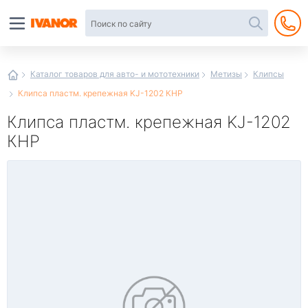
Автотовары
в
интернет-
магазине
Иванор
Каталог товаров для авто- и мототехники
Метизы
Клипсы
Клипса пластм. крепежная KJ-1202 КНР
Клипса пластм. крепежная KJ-1202
КНР