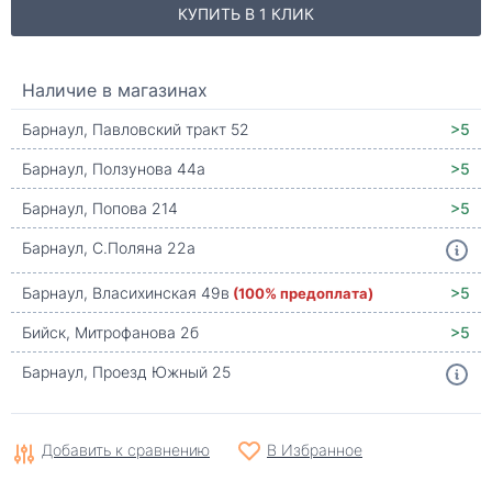
КУПИТЬ В 1 КЛИК
Наличие в магазинах
Барнаул, Павловский тракт 52
>5
Барнаул, Ползунова 44а
>5
Барнаул, Попова 214
>5
Барнаул, С.Поляна 22а
Барнаул, Власихинская 49в
(100% предоплата)
>5
Бийск, Митрофанова 2б
>5
Барнаул, Проезд Южный 25
Добавить к сравнению
В Избранное