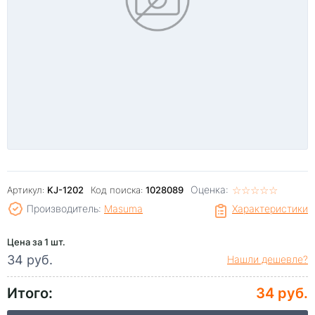
Оценка:
☆
★
☆
★
☆
★
☆
★
☆
★
Артикул:
KJ-1202
Код поиска:
1028089
Производитель:
Masuma
Характеристики
Цена за 1 шт.
34 руб.
Нашли дешевле?
Итого:
34 руб.