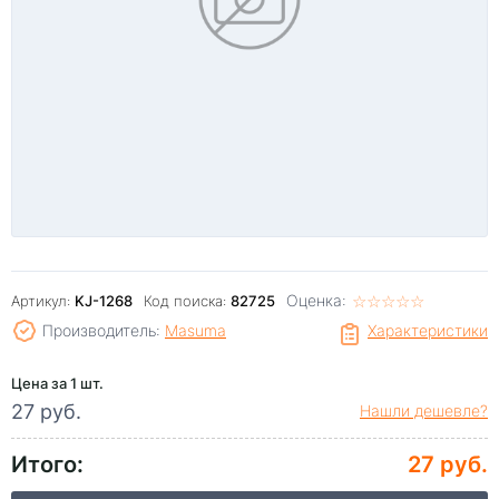
Оценка:
☆
★
☆
★
☆
★
☆
★
☆
★
Артикул:
KJ-1268
Код поиска:
82725
Производитель:
Masuma
Характеристики
Цена за 1 шт.
27 руб.
Нашли дешевле?
Итого:
27 руб.