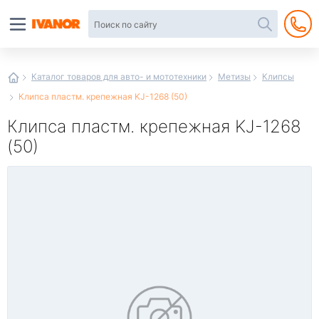
Автотовары
в
интернет-
магазине
Иванор
Каталог товаров для авто- и мототехники
Метизы
Клипсы
Клипса пластм. крепежная KJ-1268 (50)
Клипса пластм. крепежная KJ-1268
(50)