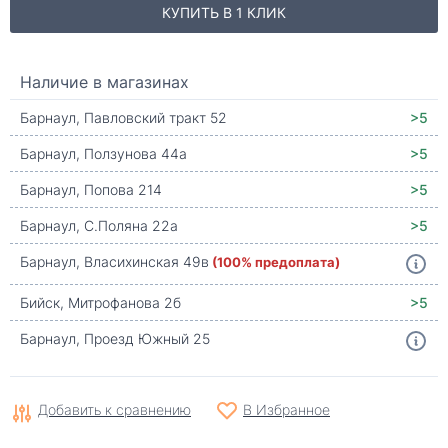
КУПИТЬ В 1 КЛИК
Наличие в магазинах
Барнаул, Павловский тракт 52
>5
Барнаул, Ползунова 44а
>5
Барнаул, Попова 214
>5
Барнаул, С.Поляна 22а
>5
Барнаул, Власихинская 49в
(100% предоплата)
Бийск, Митрофанова 2б
>5
Барнаул, Проезд Южный 25
Добавить к сравнению
В Избранное