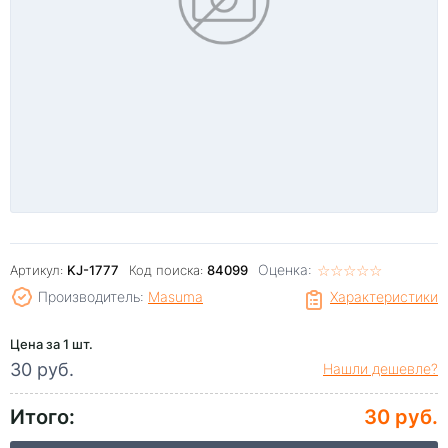
Оценка:
☆
★
☆
★
☆
★
☆
★
☆
★
Артикул:
KJ-1777
Код поиска:
84099
Производитель:
Masuma
Характеристики
Цена за 1 шт.
30 руб.
Нашли дешевле?
Итого:
30 руб.