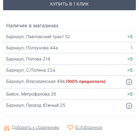
КУПИТЬ В 1 КЛИК
Наличие в магазинах
Барнаул, Павловский тракт 52
>5
Барнаул, Ползунова 44а
1
Барнаул, Попова 214
>5
Барнаул, С.Поляна 22а
>5
Барнаул, Власихинская 49в
(100% предоплата)
Бийск, Митрофанова 2б
>5
Барнаул, Проезд Южный 25
Добавить к сравнению
В Избранное