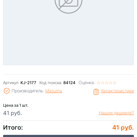
Оценка:
☆
★
☆
★
☆
★
☆
★
☆
★
Артикул:
KJ-2177
Код поиска:
84124
Производитель:
Masuma
Характеристики
Цена за 1 шт.
41 руб.
Нашли дешевле?
Итого:
41 руб.