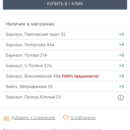
КУПИТЬ В 1 КЛИК
Наличие в магазинах
Барнаул, Павловский тракт 52
>5
Барнаул, Ползунова 44а
>5
Барнаул, Попова 214
>5
Барнаул, С.Поляна 22а
>5
Барнаул, Власихинская 49в
(100% предоплата)
>5
Бийск, Митрофанова 2б
>5
Барнаул, Проезд Южный 25
Добавить к сравнению
В Избранное