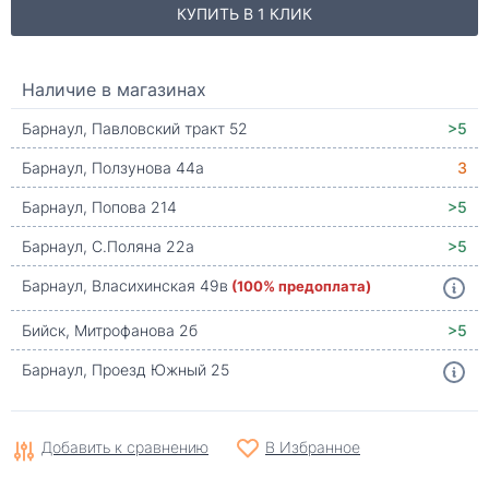
КУПИТЬ В 1 КЛИК
Наличие в магазинах
Барнаул, Павловский тракт 52
>5
Барнаул, Ползунова 44а
3
Барнаул, Попова 214
>5
Барнаул, С.Поляна 22а
>5
Барнаул, Власихинская 49в
(100% предоплата)
Бийск, Митрофанова 2б
>5
Барнаул, Проезд Южный 25
Добавить к сравнению
В Избранное