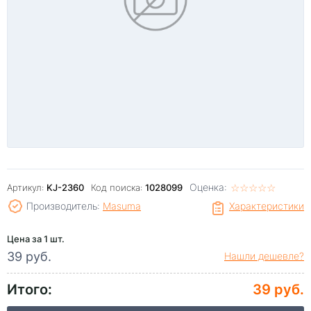
Оценка:
☆
★
☆
★
☆
★
☆
★
☆
★
Артикул:
KJ-2360
Код поиска:
1028099
Производитель:
Masuma
Характеристики
Цена за 1 шт.
39 руб.
Нашли дешевле?
Итого:
39 руб.