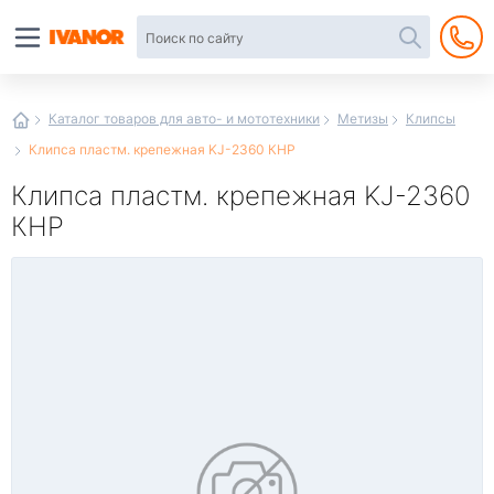
Автотовары
в
интернет-
магазине
Иванор
Каталог товаров для авто- и мототехники
Метизы
Клипсы
Клипса пластм. крепежная KJ-2360 КНР
Клипса пластм. крепежная KJ-2360
КНР