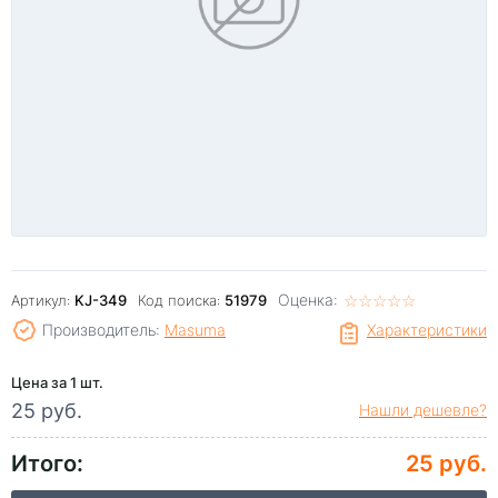
Оценка:
☆
★
☆
★
☆
★
☆
★
☆
★
Артикул:
KJ-349
Код поиска:
51979
Производитель:
Masuma
Характеристики
Цена за 1 шт.
25 руб.
Нашли дешевле?
Итого:
25 руб.