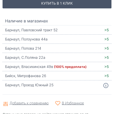
КУПИТЬ В 1 КЛИК
Наличие в магазинах
Барнаул, Павловский тракт 52
>5
Барнаул, Ползунова 44а
>5
Барнаул, Попова 214
>5
Барнаул, С.Поляна 22а
>5
Барнаул, Власихинская 49в
(100% предоплата)
>5
Бийск, Митрофанова 2б
>5
Барнаул, Проезд Южный 25
Добавить к сравнению
В Избранное