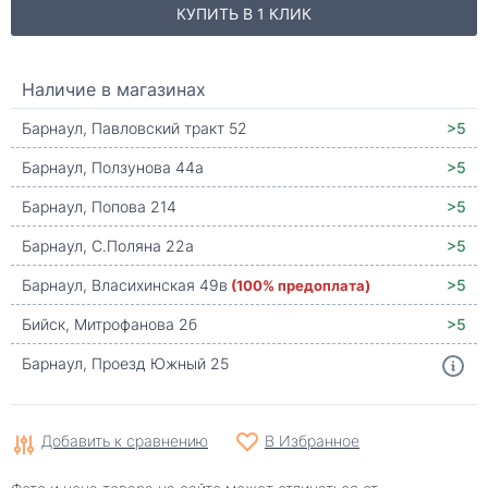
КУПИТЬ В 1 КЛИК
Наличие в магазинах
Барнаул, Павловский тракт 52
>5
Барнаул, Ползунова 44а
>5
Барнаул, Попова 214
>5
Барнаул, С.Поляна 22а
>5
Барнаул, Власихинская 49в
(100% предоплата)
>5
Бийск, Митрофанова 2б
>5
Барнаул, Проезд Южный 25
Добавить к сравнению
В Избранное