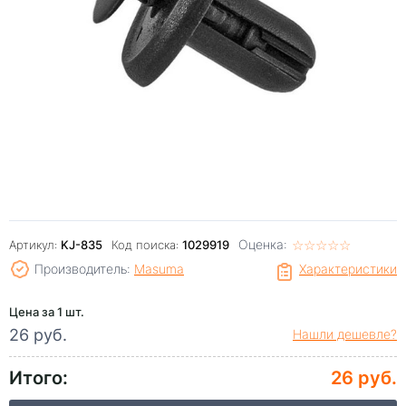
Оценка:
☆
★
☆
★
☆
★
☆
★
☆
★
Артикул:
KJ-835
Код поиска:
1029919
Производитель:
Masuma
Характеристики
Цена за 1 шт.
26 руб.
Нашли дешевле?
Итого:
26 руб.