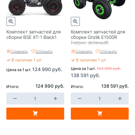
Комплект запчастей для
Комплект запчастей для
сборки BSE XT-1 Black1
сборки Grizlik E1500R
(черно-зеленый)
камуфляж
Сравнить
Отложить
Сравнить
Отложить
В наличии 1 шт
В наличии 1 шт
Цена за 1 шт.
153 990 руб.
124 990 руб.
Цена за 1 шт.
138 591 руб.
124 990 руб.
138 591 руб.
Итого:
Итого: