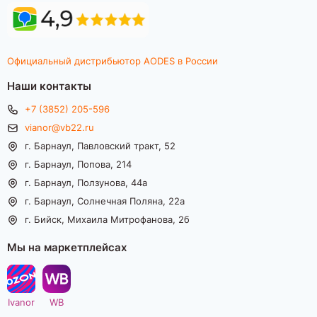
Официальный дистрибьютор AODES в России
Наши контакты
+7 (3852) 205-596
vianor@vb22.ru
г. Барнаул, Павловский тракт, 52
г. Барнаул, Попова, 214
г. Барнаул, Ползунова, 44а
г. Барнаул, Солнечная Поляна, 22а
г. Бийск, Михаила Митрофанова, 2б
Мы на маркетплейсах
Ivanor
WB