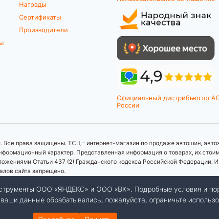
Награды
Сертификаты
Производители
ты
Официальный дистрибьютор A
России
 Все права защищены. ТСЦ - интернет-магазин по продаже автошин, автоз
формационный характер. Представленная информация о товарах, их стоимос
ложениями Статьи 437 (2) Гражданского кодекса Российской Федерации. И
иалов сайта запрещено.
инструменты ООО «ЯНДЕКС» и ООО «ВК». Подробные условия и по
бы ваши данные обрабатывались, пожалуйста, ограничьте использо