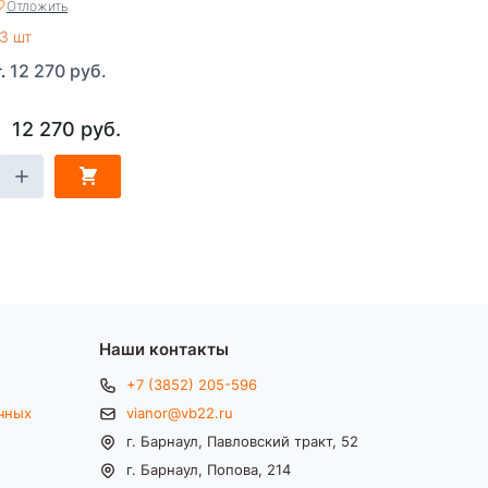
Отложить
500)х260)
3 шт
12 270 руб.
т.
12 270 руб.
Наши контакты
+7 (3852) 205-596
чных
vianor@vb22.ru
г. Барнаул, Павловский тракт, 52
г. Барнаул, Попова, 214