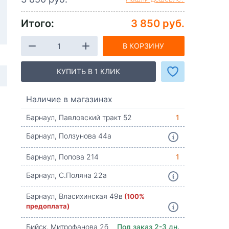
Итого:
3 850 руб.
В КОРЗИНУ
КУПИТЬ В 1 КЛИК
Наличие в магазинах
Барнаул, Павловский тракт 52
1
Барнаул, Ползунова 44а
Барнаул, Попова 214
1
Барнаул, С.Поляна 22а
Барнаул, Власихинская 49в
(100%
предоплата)
Бийск, Митрофанова 2б
Под заказ 2-3 дн.