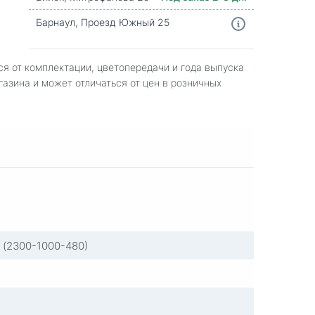
Барнаул, Проезд Южный 25
ся от комплектации, цветопередачи и года выпуска
газина и может отличаться от цен в розничных
r (2300-1000-480)