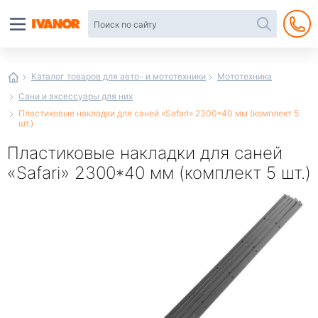
Автотовары
в
интернет-
магазине
Иванор
Каталог товаров для авто- и мототехники
Мототехника
Сани и аксессуары для них
Пластиковые накладки для саней «Safari» 2300*40 мм (комплект 5
шт.)
Пластиковые накладки для саней
«Safari» 2300*40 мм (комплект 5 шт.)