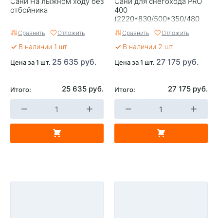
Сани На лыжном ходу без
Сани для снегохода PRO
отбойника
400
(2220*830/500*350/480
мм)
Сравнить
Отложить
Сравнить
Отложить
В наличии 1 шт
В наличии 2 шт
25 635 руб.
27 175 руб.
Цена за 1 шт.
Цена за 1 шт.
25 635 руб.
27 175 руб.
Итого:
Итого: