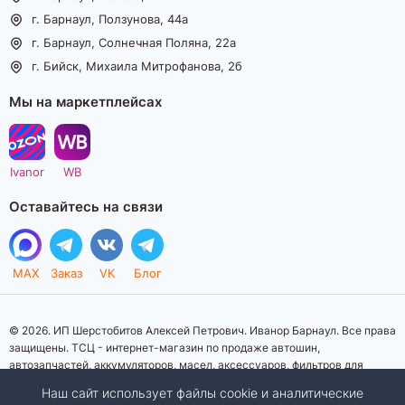
г. Барнаул, Ползунова, 44а
г. Барнаул, Солнечная Поляна, 22а
г. Бийск, Михаила Митрофанова, 2б
Мы на маркетплейсах
Ivanor
WB
Оставайтесь на связи
MAX
Заказ
VK
Блог
© 2026. ИП Шерстобитов Алексей Петрович. Иванор Барнаул. Все права
защищены. ТСЦ - интернет-магазин по продаже автошин,
автозапчастей, аккумуляторов, масел, аксессуаров, фильтров для
автомобилей. Данный интернет-сайт носит исключительно
Наш сайт использует файлы cookie и аналитические
информационный характер. Представленная информация о товарах, их