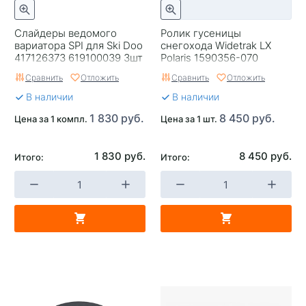
Слайдеры ведомого
Ролик гусеницы
вариатора SPI для Ski Doo
снегохода Widetrak LX
417126373 619100039 3шт
Polaris 1590356-070
1590356-244 1590356-312
Сравнить
Отложить
Сравнить
Отложить
В наличии
В наличии
1 830 руб.
8 450 руб.
Цена за 1 компл.
Цена за 1 шт.
1 830 руб.
8 450 руб.
Итого:
Итого: