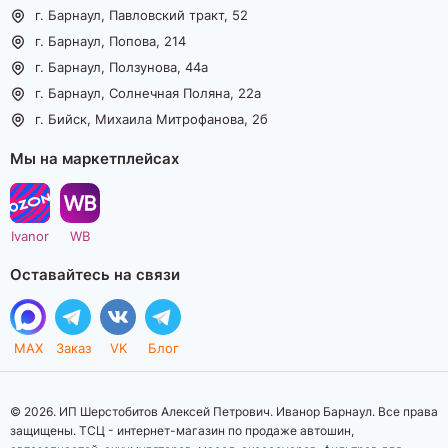
г. Барнаул, Павловский тракт, 52
г. Барнаул, Попова, 214
г. Барнаул, Ползунова, 44а
г. Барнаул, Солнечная Поляна, 22а
г. Бийск, Михаила Митрофанова, 2б
Мы на маркетплейсах
Ivanor
WB
Оставайтесь на связи
MAX
Заказ
VK
Блог
© 2026. ИП Шерстобитов Алексей Петрович. Иванор Барнаул. Все права
защищены. ТСЦ - интернет-магазин по продаже автошин,