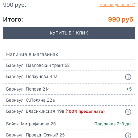
990 руб.
Нашли дешевле?
Итого:
990 руб.
КУПИТЬ В 1 КЛИК
Наличие в магазинах
Барнаул, Павловский тракт 52
1
Барнаул, Ползунова 44а
Барнаул, Попова 214
>5
Барнаул, С.Поляна 22а
1
Барнаул, Власихинская 49в
(100% предоплата)
Бийск, Митрофанова 2б
Под заказ 2-3 дн.
Барнаул, Проезд Южный 25