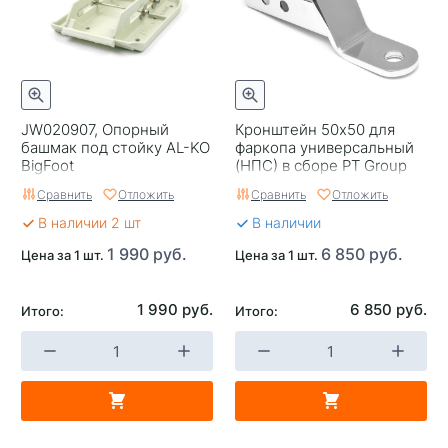
JW020907, Опорный
Кронштейн 50х50 для
башмак под стойку AL-KO
фаркопа универсальный
BigFoot
(НПС) в сборе PT Group
Сравнить
Отложить
Сравнить
Отложить
В наличии 2 шт
В наличии
1 990 руб.
6 850 руб.
Цена за 1 шт.
Цена за 1 шт.
1 990 руб.
6 850 руб.
Итого:
Итого: