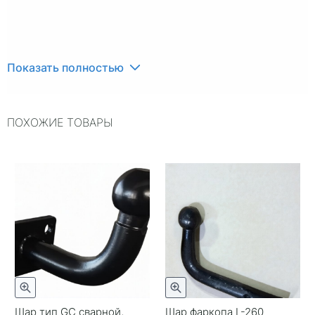
Показать полностью
ПОХОЖИЕ ТОВАРЫ
Шар тип GC сварной,
Шар фаркопа L-260