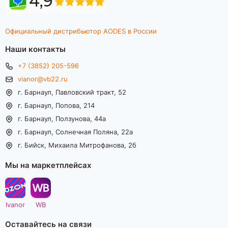
Официальный дистрибьютор AODES в России
Наши контакты
+7 (3852) 205-596
vianor@vb22.ru
г. Барнаул, Павловский тракт, 52
г. Барнаул, Попова, 214
г. Барнаул, Ползунова, 44а
г. Барнаул, Солнечная Поляна, 22а
г. Бийск, Михаила Митрофанова, 2б
Мы на маркетплейсах
Ivanor
WB
Оставайтесь на связи