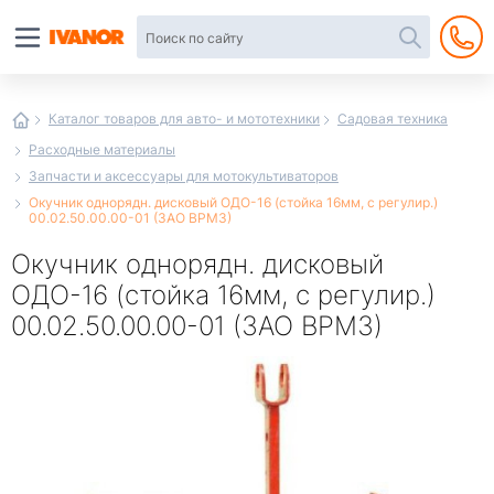
Автотовары
в
интернет-
магазине
Иванор
Каталог товаров для авто- и мототехники
Садовая техника
Расходные материалы
Запчасти и аксессуары для мотокультиваторов
Окучник однорядн. дисковый ОДО-16 (стойка 16мм, с регулир.)
00.02.50.00.00-01 (ЗАО ВРМЗ)
Окучник однорядн. дисковый
ОДО-16 (стойка 16мм, с регулир.)
00.02.50.00.00-01 (ЗАО ВРМЗ)