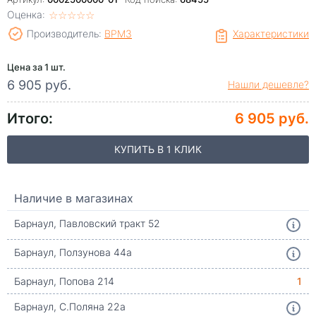
Оценка:
☆
★
☆
★
☆
★
☆
★
☆
★
Производитель:
ВРМЗ
Характеристики
Цена за 1 шт.
6 905 руб.
Нашли дешевле?
Итого:
6 905 руб.
КУПИТЬ В 1 КЛИК
Наличие в магазинах
Барнаул, Павловский тракт 52
Барнаул, Ползунова 44а
Барнаул, Попова 214
1
Барнаул, С.Поляна 22а