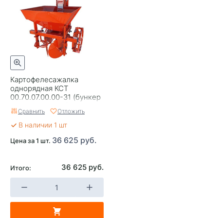
Картофелесажалка
однорядная КСТ
00.70.07.00.00-31 (бункер
28л) (ЗАО ВРМЗ)
Сравнить
Отложить
В наличии 1 шт
36 625 руб.
Цена за 1 шт.
36 625 руб.
Итого: