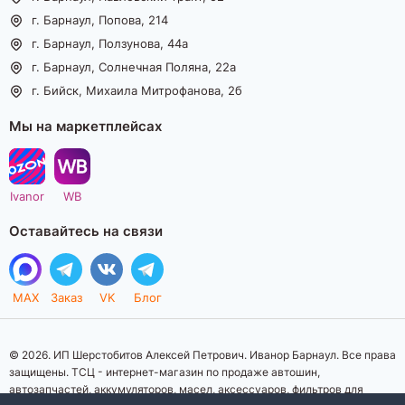
г. Барнаул, Попова, 214
г. Барнаул, Ползунова, 44а
г. Барнаул, Солнечная Поляна, 22а
г. Бийск, Михаила Митрофанова, 2б
Мы на маркетплейсах
Ivanor
WB
Оставайтесь на связи
MAX
Заказ
VK
Блог
© 2026. ИП Шерстобитов Алексей Петрович. Иванор Барнаул. Все права
защищены. ТСЦ - интернет-магазин по продаже автошин,
автозапчастей, аккумуляторов, масел, аксессуаров, фильтров для