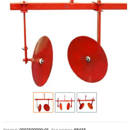
Артикул:
0002500000-01
Код поиска:
68455