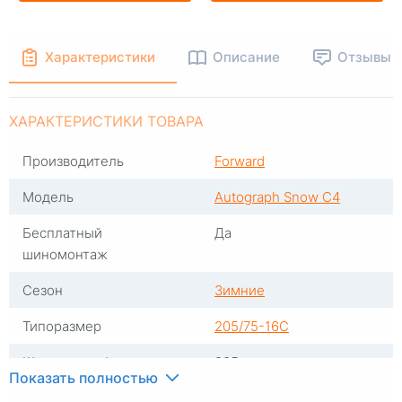
Характеристики
Описание
Отзывы
ХАРАКТЕРИСТИКИ ТОВАРА
Производитель
Forward
Модель
Autograph Snow C4
Бесплатный
Да
шиномонтаж
Сезон
Зимние
Типоразмер
205/75-16C
Ширина профиля
205
Показать полностью
Высота профиля
75