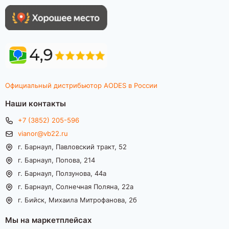
Официальный дистрибьютор AODES в России
Наши контакты
+7 (3852) 205-596
vianor@vb22.ru
г. Барнаул, Павловский тракт, 52
г. Барнаул, Попова, 214
г. Барнаул, Ползунова, 44а
г. Барнаул, Солнечная Поляна, 22а
г. Бийск, Михаила Митрофанова, 2б
Мы на маркетплейсах