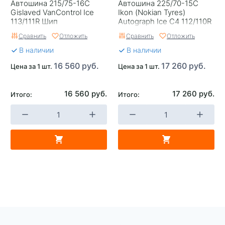
Автошина 215/75-16C
Автошина 225/70-15C
Gislaved VanControl Ice
Ikon (Nokian Tyres)
113/111R Шип
Autograph Ice C4 112/110R
Шип
Сравнить
Отложить
Сравнить
Отложить
В наличии
В наличии
16 560 руб.
17 260 руб.
Цена за 1 шт.
Цена за 1 шт.
16 560 руб.
17 260 руб.
Итого:
Итого: