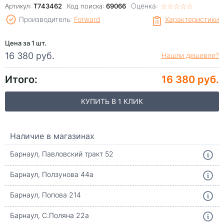
Оценка:
☆
★
☆
★
☆
★
☆
★
☆
★
Артикул:
T743462
Код поиска:
69066
Производитель:
Forward
Характеристики
Цена за 1 шт.
16 380 руб.
Нашли дешевле?
Итого:
16 380 руб.
КУПИТЬ В 1 КЛИК
Наличие в магазинах
Барнаул, Павловский тракт 52
Барнаул, Ползунова 44а
Барнаул, Попова 214
Барнаул, С.Поляна 22а