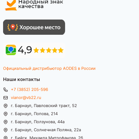
Официальный дистрибьютор AODES в России
Наши контакты
+7 (3852) 205-596
vianor@vb22.ru
г. Барнаул, Павловский тракт, 52
г. Барнаул, Попова, 214
г. Барнаул, Ползунова, 44а
г. Барнаул, Солнечная Поляна, 22а
г. Бийск, Михаила Митрофанова, 2б