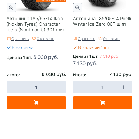
Автошина 185/65-14 Ikon
Автошина 185/65-14 Pirelli
(Nokian Tyres) Character
Winter Ice Zero 86T шип
Ice 5 (Nordman 5) 90T шип
Сравнить
Отложить
Сравнить
Отложить
В наличии
В наличии 1 шт
Цена за 1 шт.
7 510 руб.
6 030 руб.
Цена за 1 шт.
7 130 руб.
6 030 руб.
7 130 руб.
Итого:
Итого: