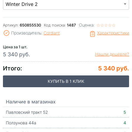
Оценка:
☆
★
☆
★
☆
★
☆
★
☆
★
Артикул:
650855530
Код поиска:
1487
Производитель:
Cordiant
Характеристики
Цена за 1 шт.
5 340 руб.
Нашли дешевле?
Итого:
5 340 руб.
КУПИТЬ В 1 КЛИК
Наличие в магазинах
Павловский тракт 52
5
Ползунова 44а
4