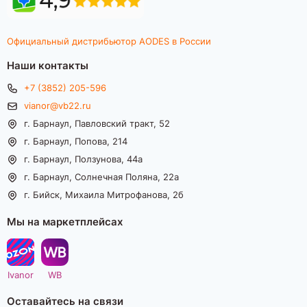
Официальный дистрибьютор AODES в России
Наши контакты
+7 (3852) 205-596
vianor@vb22.ru
г. Барнаул, Павловский тракт, 52
г. Барнаул, Попова, 214
г. Барнаул, Ползунова, 44а
г. Барнаул, Солнечная Поляна, 22а
г. Бийск, Михаила Митрофанова, 2б
Мы на маркетплейсах
Ivanor
WB
Оставайтесь на связи