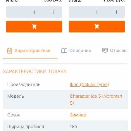
Итого:
Итого:
+
-
+
В КОРЗИНУ
В КОРЗИНУ
Характеристики
Описание
Отзывы
ХАРАКТЕРИСТИКИ ТОВАРА
Производитель
Ikon (Nokian Tyres)
Модель
Character Ice 5 (Nordman
5)
Сезон
Зимние
Ширина профиля
185