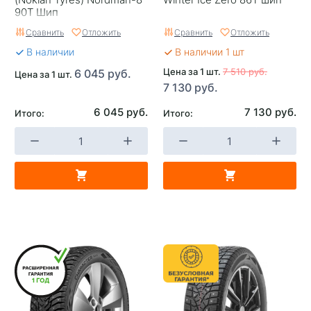
Страна изготовителя
Россия
90T Шип
Сравнить
Отложить
Сравнить
Отложить
В наличии
В наличии 1 шт
Цена за 1 шт.
7 510 руб.
6 045 руб.
Цена за 1 шт.
7 130 руб.
6 045 руб.
7 130 руб.
Итого:
Итого: