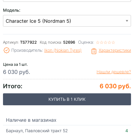
Модель:
Оценка:
☆
★
☆
★
☆
★
☆
★
☆
★
Артикул:
TS77922
Код поиска:
52696
Производитель:
Ikon (Nokian Tyres)
Характеристики
Цена за 1 шт.
6 030 руб.
Нашли дешевле?
Итого:
6 030 руб.
КУПИТЬ В 1 КЛИК
Наличие в магазинах
Барнаул, Павловский тракт 52
4