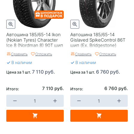
Автошина 185/65-14 Ikon
Автошина 185/65-14
(Nokian Tyres) Character
Gislaved SpikeControl 86T
Ice 8 (Nordman 8) 90T шип
шип (Ex. Bridgestone)
Сравнить
Отложить
Сравнить
Отложить
В наличии
В наличии
7 110 руб.
6 760 руб.
Цена за 1 шт.
Цена за 1 шт.
7 110 руб.
6 760 руб.
Итого:
Итого: