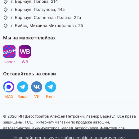
г. Барнаул, Попова, 214
г. Барнаул, Ползунова, 44а
г. Барнаул, Солнечная Поляна, 22а
г. Бийск, Михаила Митрофанова, 2б
Мы на маркетплейсах
Ivanor
WB
Оставайтесь на связи
MAX
Заказ
VK
Блог
© 2026. ИП Шерстобитов Алексей Петрович. Иванор Барнаул. Все права
защищены. ТСЦ - интернет-магазин по продаже автошин,
автозапчастей, аккумуляторов, масел, аксессуаров, фильтров для
автомобилей. Данный интернет-сайт носит исключительно
Наш сайт использует файлы cookie и аналитические