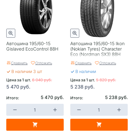
Автошина 195/60-15
Автошина 195/60-15 Ikon
Gislaved EcoControl 88H
(Nokian Tyres) Character
Eco (Nordman SX3) 88H
Сравнить
Отложить
Сравнить
Отложить
В наличии 3 шт
В наличии
Цена за 1 шт.
6 040 руб.
Цена за 1 шт.
5 820 руб.
5 470 руб.
5 238 руб.
5 470 руб.
5 238 руб.
Итого:
Итого: