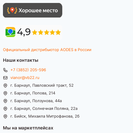
Официальный дистрибьютор AODES в России
Наши контакты
+7 (3852) 205-596
vianor@vb22.ru
г. Барнаул, Павловский тракт, 52
г. Барнаул, Попова, 214
г. Барнаул, Ползунова, 44а
г. Барнаул, Солнечная Поляна, 22а
г. Бийск, Михаила Митрофанова, 2б
Мы на маркетплейсах