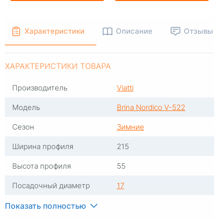
Характеристики
Описание
Отзывы
ХАРАКТЕРИСТИКИ ТОВАРА
Производитель
Viatti
Модель
Brina Nordico V-522
Сезон
Зимние
Ширина профиля
215
Высота профиля
55
Посадочный диаметр
17
Индекс скорости
T
Показать полностью