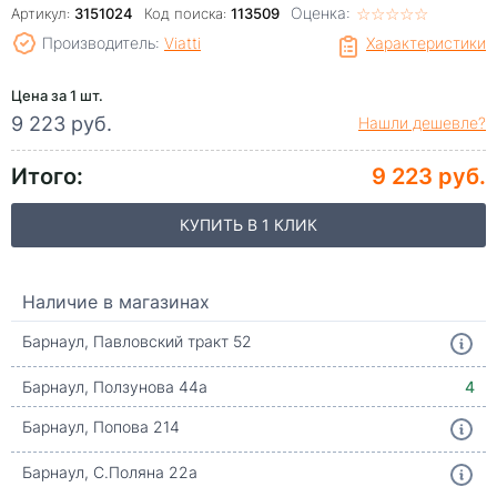
Оценка:
☆
★
☆
★
☆
★
☆
★
☆
★
Артикул:
3151024
Код поиска:
113509
Производитель:
Viatti
Характеристики
Цена за 1 шт.
9 223 руб.
Нашли дешевле?
Итого:
9 223 руб.
КУПИТЬ В 1 КЛИК
Наличие в магазинах
Барнаул, Павловский тракт 52
Барнаул, Ползунова 44а
4
Барнаул, Попова 214
Барнаул, С.Поляна 22а