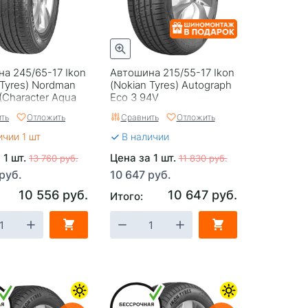
а 245/65-17 Ikon
Автошина 215/55-17 Ikon
 Tyrеs) Nordman
(Nokian Tyrеs) Autograph
(Character Aqua
Eco 3 94V
1H
ть
Отложить
Сравнить
Отложить
ичии 1 шт
В наличии
 1 шт.
Цена за 1 шт.
13 760 руб.
11 830 руб.
руб.
10 647 руб.
10 556 руб.
10 647 руб.
Итого: