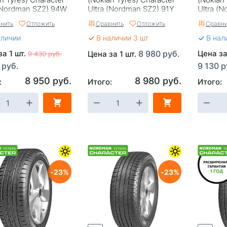
 (Nordman SZ2) 94W
Ultra (Nordman SZ2) 91Y
Ultra (
нить
Отложить
Сравнить
Отложить
Сравни
аличии
В наличии 3 шт
В нал
за 1 шт.
8 980 руб.
Цена за
Цена за 1 шт.
9 430 руб.
 руб.
9 130 р
8 950 руб.
8 980 руб.
:
Итого:
Итого:
23
23