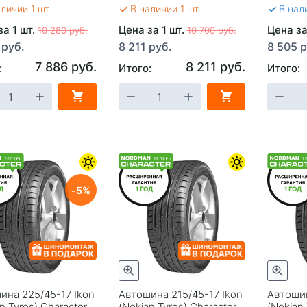
аличии 1 шт
В наличии 1 шт
В нал
за 1 шт.
Цена за 1 шт.
Цена за
10 280 руб.
10 700 руб.
 руб.
8 211 руб.
8 505 р
7 886 руб.
8 211 руб.
:
Итого:
Итого:
5
ина 225/45-17 Ikon
Автошина 215/45-17 Ikon
Автошин
n Tyres) Character
(Nokian Tyres) Character
(Nokian 