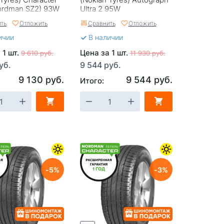
Nordman SZ2) 93W
Ultra 2 95W
ть
Отложить
Сравнить
Отложить
ичии
В наличии
 1 шт.
Цена за 1 шт.
9 610 руб.
11 930 руб.
уб.
9 544 руб.
9 130 руб.
9 544 руб.
Итого:
5
3